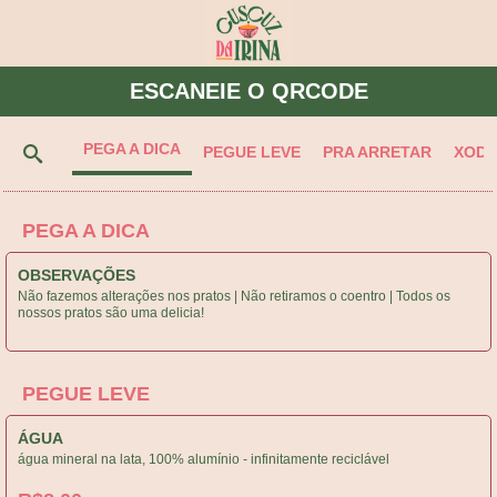
ESCANEIE O QRCODE
PEGA A DICA
PEGUE LEVE
PRA ARRETAR
XOD
PEGA A DICA
OBSERVAÇÕES
Não fazemos alterações nos pratos | Não retiramos o coentro | Todos os
nossos pratos são uma delicia!
PEGUE LEVE
ÁGUA
água mineral na lata, 100% alumínio - infinitamente reciclável