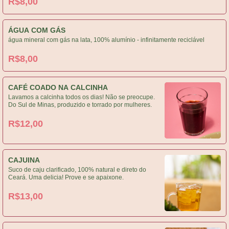
R$8,00
ÁGUA COM GÁS
água mineral com gás na lata, 100% alumínio - infinitamente reciclável
R$8,00
CAFÉ COADO NA CALCINHA
Lavamos a calcinha todos os dias! Não se preocupe.
Do Sul de Minas, produzido e torrado por mulheres.
R$12,00
CAJUINA
Suco de caju clarificado, 100% natural e direto do
Ceará. Uma delicia! Prove e se apaixone.
R$13,00